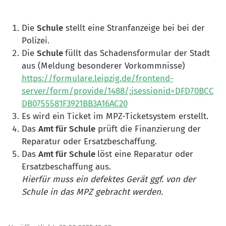
Die
Schule
stellt eine Stranfanzeige bei bei der
Polizei.
Die
Schule
füllt das Schadensformular der Stadt
aus (Meldung besonderer Vorkommnisse)
https://formulare.leipzig.de/frontend-
server/form/provide/1488/;jsessionid=DFD70BCC
DB0755581F3921BB3A16AC20
Es wird ein Ticket im MPZ-Ticketsystem erstellt.
Das
Amt für Schule
prüft die Finanzierung der
Reparatur oder Ersatzbeschaffung.
Das
Amt für Schule
löst eine Reparatur oder
Ersatzbeschaffung aus.
Hierfür muss ein defektes Gerät ggf. von der
Schule in das MPZ gebracht werden.