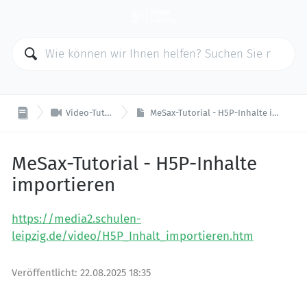

Video-Tutorials
MeSax-Tutorial - H5P-Inhalte importieren
MeSax-Tutorial - H5P-Inhalte
importieren
https://media2.schulen-
leipzig.de/video/H5P_Inhalt_importieren.htm
Veröffentlicht:
22.08.2025 18:35